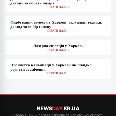
дитину та обрати лікаря
ЧИТАТИ ДАЛІ →
Фарбування волосся у Харкові: актуальні техніки,
догляд та вибір салону
ЧИТАТИ ДАЛІ →
Лазерна епіляція у Харкові
ЧИТАТИ ДАЛІ →
Прочистка каналізації у Харкові: як швидко
усунути засмічення
ЧИТАТИ ДАЛІ →
NEWS
DAY
.KR.UA
Інформаційний портал Харкова та Харківської області.