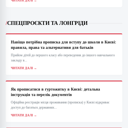
ЧИТАТИ ДАЛІ →
/
СПЕЦПРОЄКТИ ТА ЛОНГРІДИ
Навіщо потрібна прописка для вступу до школи в Києві:
правила, права та альтернативи для батьків
Прийом дітей до першого класу або переведення до іншого навчального
закладу в...
ЧИТАТИ ДАЛІ →
Як прописатися в гуртожитку в Києві: детальна
інструкція та перелік документів
Офіційна реєстрація місця проживання (прописка) у Києві відкриває
доступ до багатьох державних...
ЧИТАТИ ДАЛІ →