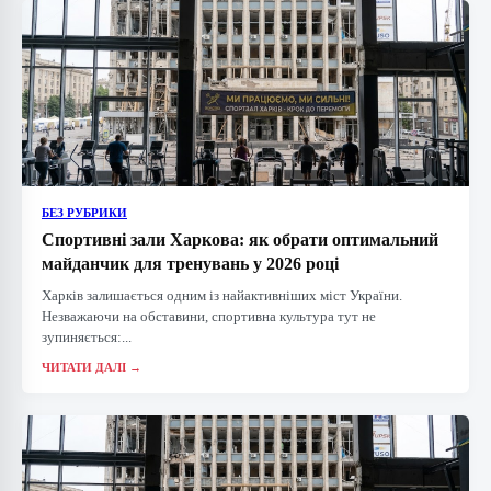
БЕЗ РУБРИКИ
Спортивні зали Харкова: як обрати оптимальний
майданчик для тренувань у 2026 році
Харків залишається одним із найактивніших міст України.
Незважаючи на обставини, спортивна культура тут не
зупиняється:...
ЧИТАТИ ДАЛІ →