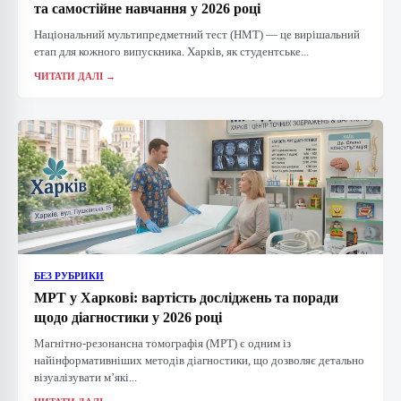
та самостійне навчання у 2026 році
Національний мультипредметний тест (НМТ) — це вирішальний
етап для кожного випускника. Харків, як студентське...
ЧИТАТИ ДАЛІ →
БЕЗ РУБРИКИ
МРТ у Харкові: вартість досліджень та поради
щодо діагностики у 2026 році
Магнітно-резонансна томографія (МРТ) є одним із
найінформативніших методів діагностики, що дозволяє детально
візуалізувати м’які...