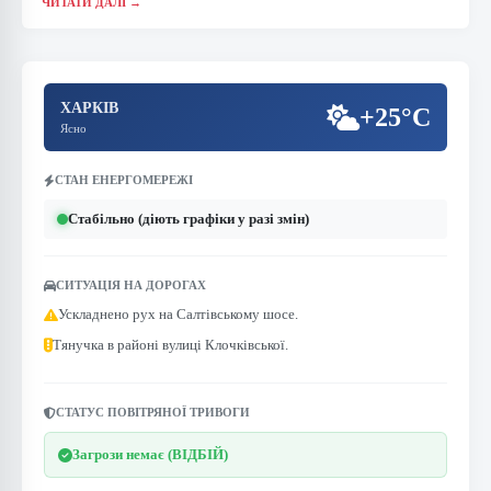
ЧИТАТИ ДАЛІ →
ХАРКІВ
+25°C
Ясно
СТАН ЕНЕРГОМЕРЕЖІ
Стабільно (діють графіки у разі змін)
СИТУАЦІЯ НА ДОРОГАХ
Ускладнено рух на Салтівському шосе.
Тянучка в районі вулиці Клочківської.
СТАТУС ПОВІТРЯНОЇ ТРИВОГИ
Загрози немає (ВІДБІЙ)