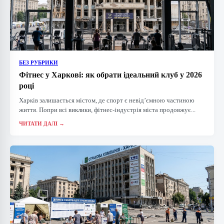
БЕЗ РУБРИКИ
Фітнес у Харкові: як обрати ідеальний клуб у 2026
році
Харків залишається містом, де спорт є невід’ємною частиною
життя. Попри всі виклики, фітнес-індустрія міста продовжує...
ЧИТАТИ ДАЛІ →