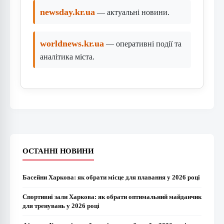
newsday.kr.ua
— актуальні новини.
worldnews.kr.ua
— оперативні події та
аналітика міста.
ОСТАННІ НОВИНИ
Басейни Харкова: як обрати місце для плавання у 2026 році
Спортивні зали Харкова: як обрати оптимальний майданчик
для тренувань у 2026 році