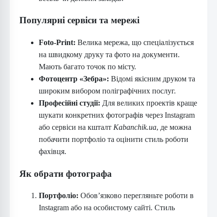
Популярні сервіси та мережі
Foto-Print:
Велика мережа, що спеціалізується
на швидкому друку та фото на документи.
Мають багато точок по місту.
Фотоцентр «Зебра»:
Відомі якісним друком та
широким вибором поліграфічних послуг.
Професійні студії:
Для великих проектів краще
шукати конкретних фотографів через Instagram
або сервіси на кшталт
Kabanchik.ua
, де можна
побачити портфоліо та оцінити стиль роботи
фахівця.
Як обрати фотографа
Портфоліо:
Обов’язково перегляньте роботи в
Instagram або на особистому сайті. Стиль