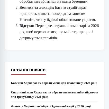
обробки має збігатися з вашим баченням.
Безпека та локація:
Багато студій зараз
працюють лише за попереднім записом.
Уточніть, чи є у будівлі облаштоване укриття.
Відгуки:
Перевірте актуальні коментарі за 2026
рік, щоб переконатися, що майстер працює і
дотримується термінів.
ОСТАННІ НОВИНИ
Басейни Харкова: як обрати місце для плавання у 2026 році
Спортивні зали Харкова: як обрати оптимальний майданчик
для тренувань у 2026 році
Фітнес у Харкові: як обрати ідеальний клуб у 2026 році