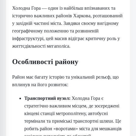
Холодна Гора — один із найбільш впізнаваних та
історично важливих районів Харкова, розташований
у західній частині міста. Завдяки своєму вигідному
географічному положенню та розвиненій
інфраструктурі, цей масив відіграє критичну роль у
життєдіяльності мегаполіса.
Особливості району
Район має багату історію та унікальний рельєф, що
вплинув на його розвиток:
Транспортний вузол:
Холодна Гора є
стратегічно важливим місцем, де зосереджені
кінцеві станції метрополітену, автобусні
термінали та приміські транспортні шляхи. Це
робить район «воротами» міста для мешканців