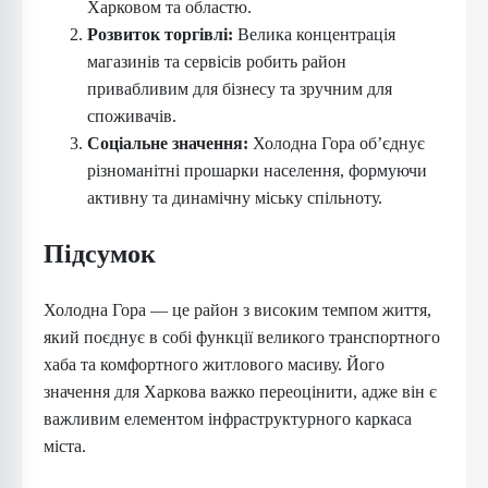
Харковом та областю.
Розвиток торгівлі:
Велика концентрація
магазинів та сервісів робить район
привабливим для бізнесу та зручним для
споживачів.
Соціальне значення:
Холодна Гора об’єднує
різноманітні прошарки населення, формуючи
активну та динамічну міську спільноту.
Підсумок
Холодна Гора — це район з високим темпом життя,
який поєднує в собі функції великого транспортного
хаба та комфортного житлового масиву. Його
значення для Харкова важко переоцінити, адже він є
важливим елементом інфраструктурного каркаса
міста.