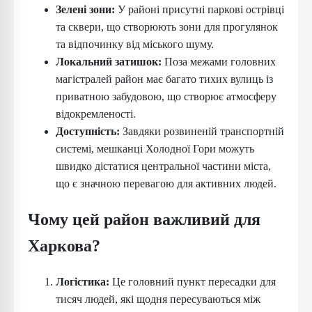
Зелені зони:
У районі присутні паркові острівці
та сквери, що створюють зони для прогулянок
та відпочинку від міського шуму.
Локальний затишок:
Поза межами головних
магістралей район має багато тихих вулиць із
приватною забудовою, що створює атмосферу
відокремленості.
Доступність:
Завдяки розвиненій транспортній
системі, мешканці Холодної Гори можуть
швидко дістатися центральної частини міста,
що є значною перевагою для активних людей.
Чому цей район важливий для
Харкова?
Логістика:
Це головний пункт пересадки для
тисяч людей, які щодня пересуваються між