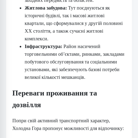
західних передмість та областей.
Житлова забудова:
Тут поєднуються як
історичні будівлі, так і масові житлові
квартали, що сформувалися у другій половині
XX століття, а також сучасні житлові
комплекси.
Інфраструктура:
Район насичений
торговельними об’єктами, ринками, закладами
побутового обслуговування та соціальними
установами, які забезпечують базові потреби
великої кількості мешканців.
Переваги проживання та
дозвілля
Попри свій активний транспортний характер,
Холодна Гора пропонує можливості для відпочинку: