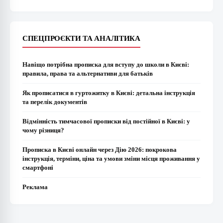
СПЕЦПРОЄКТИ ТА АНАЛІТИКА
Навіщо потрібна прописка для вступу до школи в Києві:
правила, права та альтернативи для батьків
Як прописатися в гуртожитку в Києві: детальна інструкція
та перелік документів
Відмінність тимчасової прописки від постійної в Києві: у
чому різниця?
Прописка в Києві онлайн через Дію 2026: покрокова
інструкція, терміни, ціна та умови зміни місця проживання у
смартфоні
Реклама