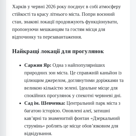
Харків у червні 2026 року поєднує в собі атмосферу
стійкості та красу літнього міста. Попри воєнний
стан, знакові локації продовжують функціонувати,
пропонуючи мешканцям та гостям місця для
відпочинку та перезавантаження.
Найкращі локації для прогулянок
Саржин Яр:
Одна з найпопулярніших
природних зон міста. Це справжній каньйон із
цілющим джерелом, доглянутими доріжками та
великою кількістю зелені. Ідеальне місце для
спокійних прогулянок у спекотні червневі дні.
Сад ім. Шевченка:
Центральний парк міста з
багатою історією. Оновлені алеї, затишні
кав’ярні та знаменитий фонтан «Дзеркальний
струмінь» роблять це місце обов’язковим для
відвідування.