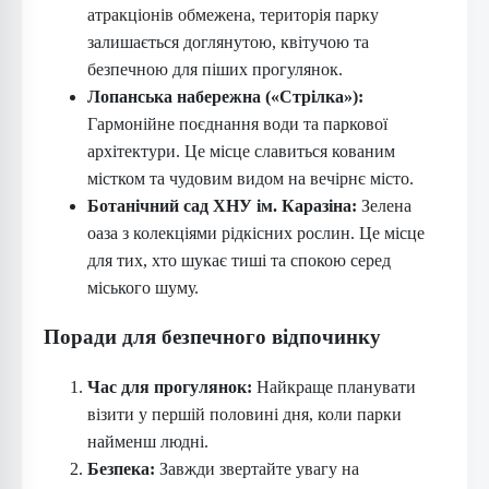
атракціонів обмежена, територія парку
залишається доглянутою, квітучою та
безпечною для піших прогулянок.
Лопанська набережна («Стрілка»):
Гармонійне поєднання води та паркової
архітектури. Це місце славиться кованим
містком та чудовим видом на вечірнє місто.
Ботанічний сад ХНУ ім. Каразіна:
Зелена
оаза з колекціями рідкісних рослин. Це місце
для тих, хто шукає тиші та спокою серед
міського шуму.
Поради для безпечного відпочинку
Час для прогулянок:
Найкраще планувати
візити у першій половині дня, коли парки
найменш людні.
Безпека:
Завжди звертайте увагу на