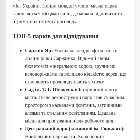
міст України. Попри складні умови, міські парки
залишаються місцями сили, де можна відпочити та
отримати естетичну насолоду.
ТОП-5 парків для відвідування
Саржин Яр:
Унікальна ландшафтна зона в
долині річки Саржинка. Відомий своїм
бюветом із мінеральною водою, зручними
велодоріжками та великою кількістю дерев, що
створюють прохолоду навіть у спеку.
Сад ім. Т. Г. Шевченка:
Історичний центр
міста. Після реконструкції парк став сучасним
простором з каскадами фонтанів, затишними
алеями та стильним освітленням. Ідеальне
місце для прогулянки після робочого дня.
Центральний парк (колишній ім. Горького):
Найбільший парк міста. Хоча робота