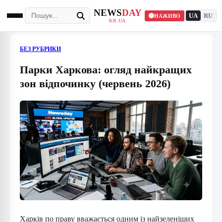
NEWS
DAY
UA
RU
НАЖИВО
KR.UA
БЕЗ РУБРИКИ
Парки Харкова: огляд найкращих
зон відпочинку (червень 2026)
Харків по праву вважається одним із найзеленіших