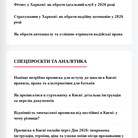
Фітнес у Харкові: як обрати ідеальний клуб у 2026 році
Страхування у Харкові: як обрати надійну компанію у 2026
році
Як обрати автошколу та успішно отримати водійські права
СПЕЦПРОЄКТИ ТА АНАЛІТИКА
Навіщо потрібна прописка для вступу до школи в Києві:
правила, права та альтернативи для батьків
Як прописатися в гуртожитку в Києві: детальна інструкція
та перелік документів
Відмінність тимчасової прописки від постійної в Києві: у
чому різниця?
Прописка в Києві онлайн через Дію 2026: покрокова
інструкція, терміни, ціна та умови зміни місця проживання у