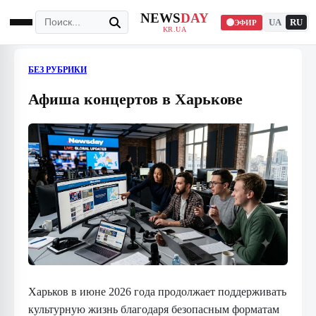
NEWS
DAY
UA
RU
ЭФИР
KR.UA
БЕЗ РУБРИКИ
Афиша концертов в Харькове
Харьков в июне 2026 года продолжает поддерживать
культурную жизнь благодаря безопасным форматам