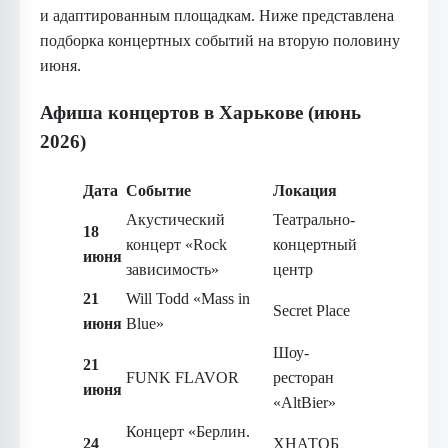
и адаптированным площадкам. Ниже представлена
подборка концертных событий на вторую половину
июня.
Афиша концертов в Харькове (июнь
2026)
Дата
Событие
Локация
Акустический
Театрально-
18
концерт «Rock
концертный
июня
зависимость»
центр
21
Will Todd «Mass in
Secret Place
июня
Blue»
Шоу-
21
FUNK FLAVOR
ресторан
июня
«AltBier»
Концерт «Берлин.
24
ХНАТОБ