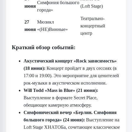
Симфония большого
июня
(Loft Stage)
города»
Театрально-
27
Мюзикл
концертный
июня
«(НЕ)Винные»
центр
Краткий обзор событий:
Акустический концерт «Rock зависимость»
(18 июня):
Концерт пройдет в двух сессиях (в
17:00 и 19:00). Это мероприятие для ценителей
рок-музыки в акустическом исполнении.
Will Todd «Mass in Blue» (21 июня):
Выступление в формате Secret Place,
обещающее камерную атмосферу.
Симфонический вечер «Берлин. Симфония
большого города» (24 июня):
Выступление на
Loft Stage ХНАТОБа, сочетающее классическое