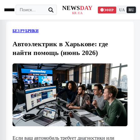
NEWS
DAY
UA
RU
ЭФИР
KR.UA
БЕЗ РУБРИКИ
Автоэлектрик в Харькове: где
найти помощь (июнь 2026)
Если ваш автомобиль требует диагностики или