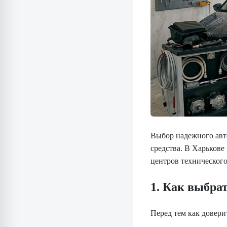
Выбор надежного авто
средства. В Харьков
центров техническог
1. Как выбра
Перед тем как довери