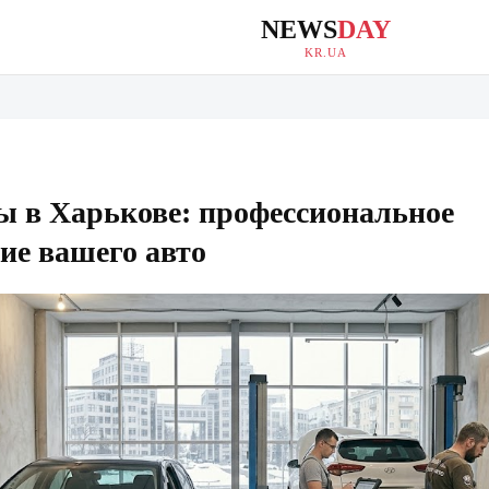
NEWS
DAY
KR.UA
ы в Харькове: профессиональное
ие вашего авто