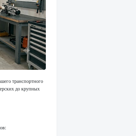
ашего транспортного
терских до крупных
ов: