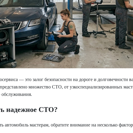
сервиса — это залог безопасности на дороге и долговечности в
е представлено множество СТО, от узкоспециализированных мас
о обслуживания.
ть надежное СТО?
ть автомобиль мастерам, обратите внимание на несколько фактор