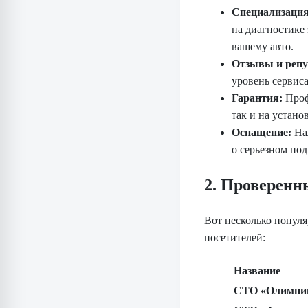
Специализация
на диагностике
вашему авто.
Отзывы и репу
уровень сервиса
Гарантия:
Проф
так и на устано
Оснащение:
Нал
о серьезном под
2. Проверенн
Вот несколько попул
посетителей:
Название
СТО «Олимпи