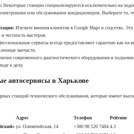
:
Некоторые станции специализируются исключительно на ходов
 электроники или обслуживании кондиционеров. Выберите то, 
тация:
Изучите мнения клиентов в Google Maps и соцсетях. Это
 и честность мастеров.
ессиональные сервисы всегда предоставляют гарантию как на 
вленные запчасти.
ичие современного диагностического оборудования и подъемни
ходе к делу.
ые автосервисы в Харькове
ярных станций технического обслуживания, которые имеют высо
Адрес
Телефон
Рейтинг
йский»
ул. Олимпийская, 14
+380 98 520 7484
4.3