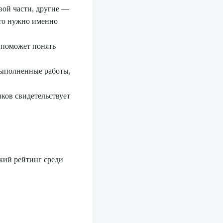
ой части, другие —
что нужно именно
 поможет понять
выполненные работы,
ков свидетельствует
кий рейтинг среди