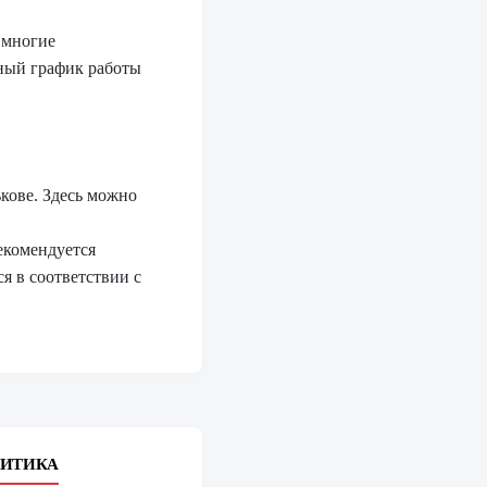
 многие
ьный график работы
кове. Здесь можно
екомендуется
я в соответствии с
ЛИТИКА