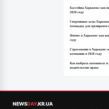
Бассейны Харькова: как в
2026 году
Спортивные залы Харьков
площадку для тренировок 
Фитнес в Харькове: как в
году
Страхование в Харькове: 
компанию в 2026 году
Как выбрать автошколу и 
водительские права
NEWS
DAY
.KR.UA