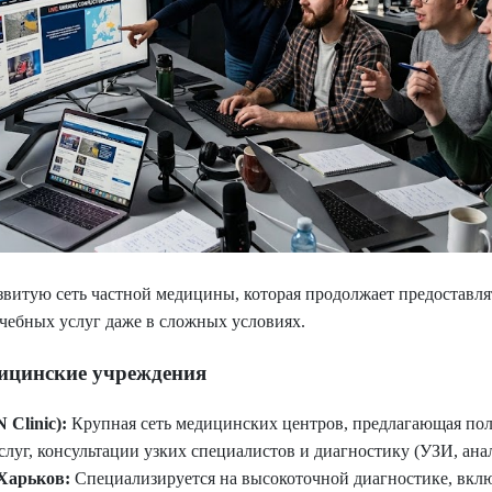
звитую сеть частной медицины, которая продолжает предоставл
чебных услуг даже в сложных условиях.
ицинские учреждения
Clinic):
Крупная сеть медицинских центров, предлагающая по
луг, консультации узких специалистов и диагностику (УЗИ, ана
Харьков:
Специализируется на высокоточной диагностике, вкл