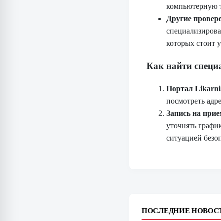
компьютерную т
Другие провер
специализирова
которых стоит 
Как найти специ
Портал Likarni
посмотреть адр
Запись на прие
уточнять график
ситуацией безо
ПОСЛЕДНИЕ НОВОС