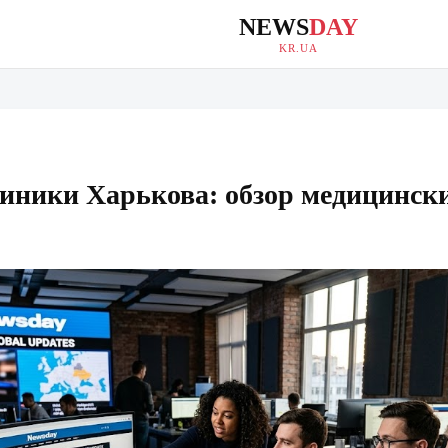
NEWS
DAY
KR.UA
иники Харькова: обзор медицинск