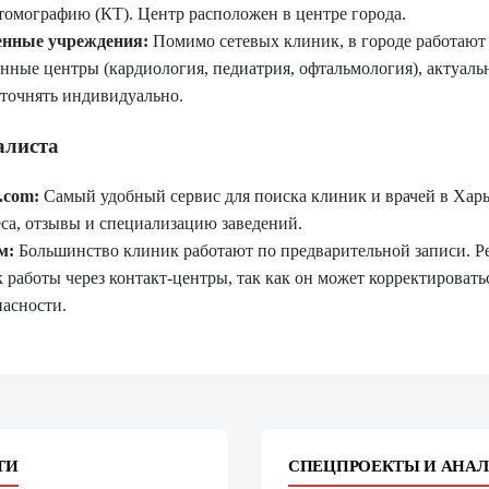
омографию (КТ). Центр расположен в центре города.
енные учреждения:
Помимо сетевых клиник, в городе работают
нные центры (кардиология, педиатрия, офтальмология), актуал
уточнять индивидуально.
алиста
.com:
Самый удобный сервис для поиска клиник и врачей в Харь
еса, отзывы и специализацию заведений.
м:
Большинство клиник работают по предварительной записи. Р
 работы через контакт-центры, так как он может корректироватьс
пасности.
ТИ
СПЕЦПРОЕКТЫ И АНА