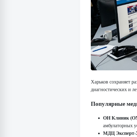
Харьков сохраняет ра
диагностических и ле
Популярные мед
ОН Клиник (ON 
амбулаторных ус
МДЦ Эксперт-