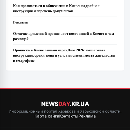
Как прописаться в общежитии в Киеве: подробная
инструкция и перечень документов
Реклама
Отличие временной прописки от постоянной в Киеве: в чем
разница?
Прописка в Киеве онлайн через Дию 2026: пошаговая
инструкция, сроки, цена и условия смены места жительства
в смартфоне
NEWS
DAY
.KR.UA
Информационный портал Харькова и Харьковской области.
Карта сайта
Контакты
Реклама