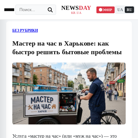
NEWS
DAY
UA
RU
ЭФИР
KR.UA
БЕЗ РУБРИКИ
Мастер на час в Харькове: как
быстро решить бытовые проблемы
Услуга «мастер на час» (или «муж на час») — это