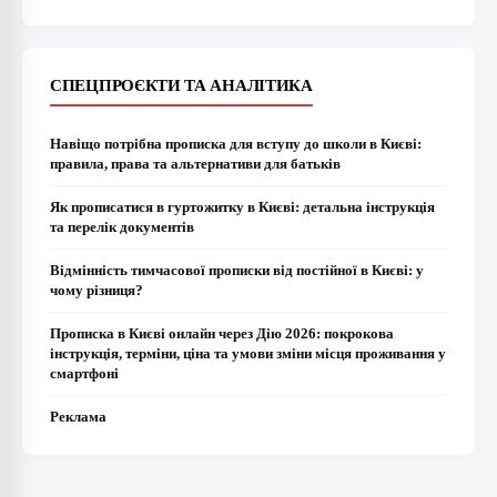
СПЕЦПРОЄКТИ ТА АНАЛІТИКА
Навіщо потрібна прописка для вступу до школи в Києві:
правила, права та альтернативи для батьків
Як прописатися в гуртожитку в Києві: детальна інструкція
та перелік документів
Відмінність тимчасової прописки від постійної в Києві: у
чому різниця?
Прописка в Києві онлайн через Дію 2026: покрокова
інструкція, терміни, ціна та умови зміни місця проживання у
смартфоні
Реклама