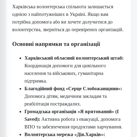
Харківська волонтерська спільнота залишається
однією з найпотужніших в Україні. Якщо вам
потрібна допомога або ви хочете долучитися до
волонтерства, зверніться до перевірених організацій.
Основні напрямки та організації
Харківський обласний волонтерський штаб:
Координація допомоги для цивільного
населення та військових, гуманітарна
підтримка.
Благодійний фонд «Серце Слобожанщини»:
Допомога дітям, медичним закладам та
реабілітація постраждалих.
Громадська організація «Я врятований» (I
Saved):
Активна робота з евакуації, допомога
ВПО та забезпечення продуктами харчування.
Волонтерська мережа «Дія.Харків»: