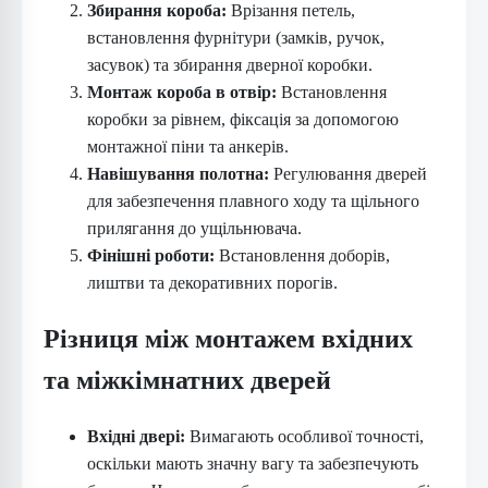
Збирання короба:
Врізання петель,
встановлення фурнітури (замків, ручок,
засувок) та збирання дверної коробки.
Монтаж короба в отвір:
Встановлення
коробки за рівнем, фіксація за допомогою
монтажної піни та анкерів.
Навішування полотна:
Регулювання дверей
для забезпечення плавного ходу та щільного
прилягання до ущільнювача.
Фінішні роботи:
Встановлення доборів,
лиштви та декоративних порогів.
Різниця між монтажем вхідних
та міжкімнатних дверей
Вхідні двері:
Вимагають особливої точності,
оскільки мають значну вагу та забезпечують