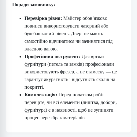
Поради замовнику:
Перевірка рівня:
Майстер обов’язково
повинен використовувати лазерний або
бульбашковий рівень. Двері не мають
самостійно відчинятися чи зачинятися під
власною вагою.
Професійний інструмент:
Для врізки
фурнітури (петель та замків) професіонали
використовують фрезер, а не стамеску — це
гарантує акуратність і відсутність сколів на
покритті.
Комплектація:
Перед початком робіт
перевірте, чи всі елементи (лиштва, добори,
фурнітура) є в наявності, щоб не зупиняти
процес через брак матеріалів.