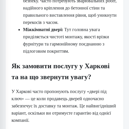
безпеку. Часто потребують зварювальних робіт,
надійного кріплення до бетонної стіни та
правильного виставлення рівня, щоб уникнути
перекосів з часом.
Міжкімнатні двері:
Тут головна увага
приділяється чистоті монтажу, якості врізки
фурнітури та гармонійному поєднанню з
підлоговим покриттям.
Як замовити послугу у Харкові
та на що звернути увагу?
У Харкові часто пропонують послугу «двері під
ключ» — це коли продавець дверей одночасно
забезпечує їх доставку та монтаж. Це найвигідніший
варіант, оскільки ви отримуєте гарантію від однієї
компанії.